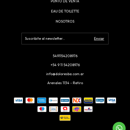
PUNTO DE VENTA
EAU DE TOILETTE
NOSOTROS
5491154208976
+54 9 11 54208976
info@doloresba.com.ar
Arenales 1134 - Retiro