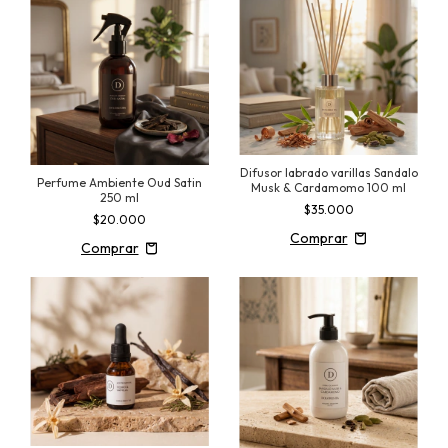
Difusor labrado varillas Sandalo
Perfume Ambiente Oud Satin
Musk & Cardamomo 100 ml
250 ml
$35.000
$20.000