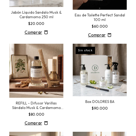
Jabón Líquido Sandalo Musk &
Eau de Toilette Perfect Sandal
Cardamomo 250 ml
100 ml
$20.000
$60.000
Sin stock
Box DOLORES BA
REFILL - Difusor Varillas
Sándalo Musk & Cardamomo
$90.000
500 ml
$80.000