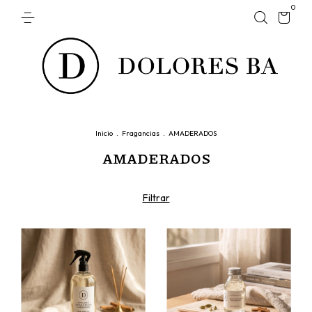
0
Inicio
.
Fragancias
.
AMADERADOS
AMADERADOS
Filtrar