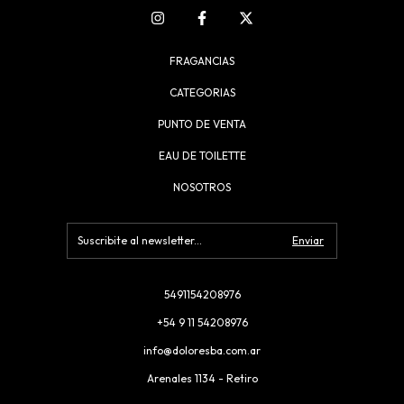
FRAGANCIAS
CATEGORIAS
PUNTO DE VENTA
EAU DE TOILETTE
NOSOTROS
5491154208976
+54 9 11 54208976
info@doloresba.com.ar
Arenales 1134 - Retiro