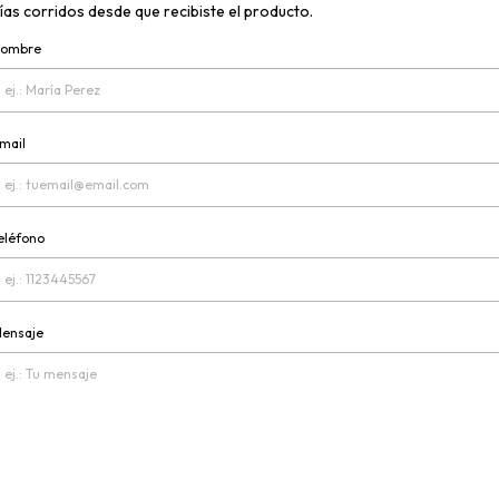
ías corridos desde que recibiste el producto.
ombre
mail
eléfono
ensaje