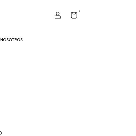
0
NOSOTROS
0