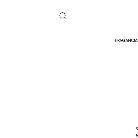
FRAGANCIA
S
e