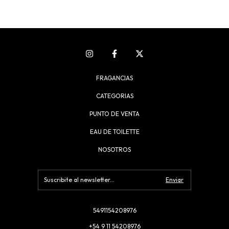
FRAGANCIAS
CATEGORIAS
PUNTO DE VENTA
EAU DE TOILETTE
NOSOTROS
5491154208976
+54 9 11 54208976