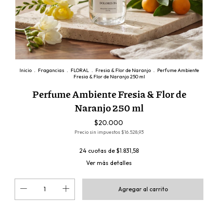
Inicio
.
Fragancias
.
FLORAL
.
Fresia & Flor de Naranjo
.
Perfume Ambiente
Fresia & Flor de Naranjo 250 ml
Perfume Ambiente Fresia & Flor de
Naranjo 250 ml
$20.000
Precio sin impuestos
$16.528,93
24
cuotas de
$1.831,58
Ver más detalles