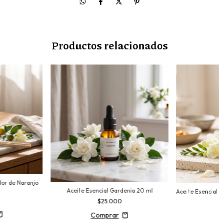
Productos relacionados
Flor de Naranjo
Aceite Esencial Gardenia 20 ml
Aceite Esencial
$25.000