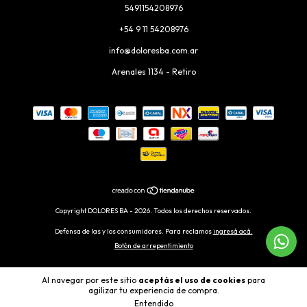
5491154208976
+54 9 11 54208976
info@doloresba.com.ar
Arenales 1134 - Retiro
Copyright DOLORES BA - 2026. Todos los derechos reservados.
Defensa de las y los consumidores. Para reclamos
ingresá acá.
Botón de arrepentimiento
Al navegar por este sitio
aceptás el uso de cookies
para
agilizar tu experiencia de compra.
Entendido