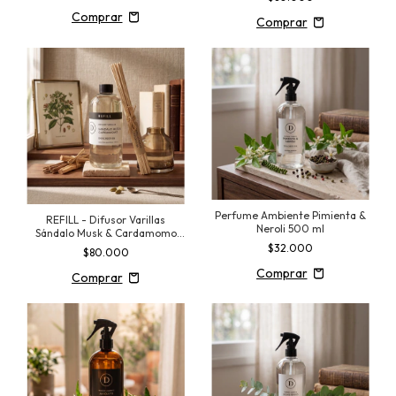
Perfume Ambiente Pimienta &
REFILL - Difusor Varillas
Neroli 500 ml
Sándalo Musk & Cardamomo
500 ml
$32.000
$80.000