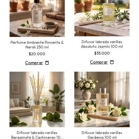
Difusor labrado varillas
Perfume Ambiente Pimienta &
Absoluto Jazmín 100 ml
Neroli 250 ml
$35.000
$20.000
Difusor labrado varillas
Difusor labrado varillas
Bergamota & Cashmeran 100
Gardenia 100 ml