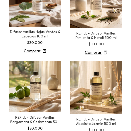
Difusor varillas Hojas Verdes &
REFILL - Difusor Varillas
Especias 100 ml
Pimienta & Neroli 500 ml
$20.000
$80.000
REFILL - Difusor Varillas
REFILL - Difusor Varillas
Bergamota & Cashmeran 500
Absoluto Jazmín 500 ml
ml
$80.000
$80.000