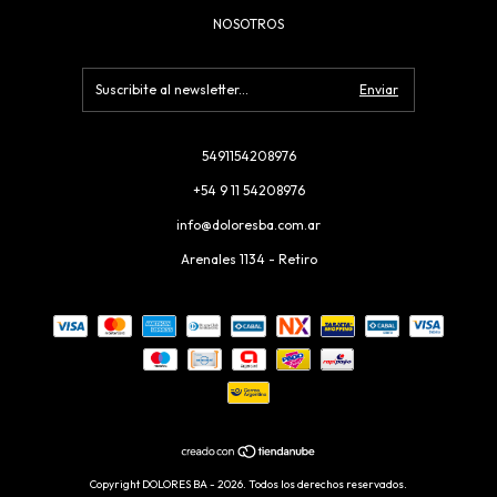
NOSOTROS
5491154208976
+54 9 11 54208976
info@doloresba.com.ar
Arenales 1134 - Retiro
Copyright DOLORES BA - 2026. Todos los derechos reservados.