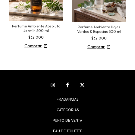
Perfume Ambiente Absoluto
Perfume Ambiente Hojas
Jazmín 500 ml
Verdes & Especias 500 ml
$32.000
$32.000
FRAGANCIAS
CATEGORIAS
PUNTO DE VENTA
EAU DE TOILETTE