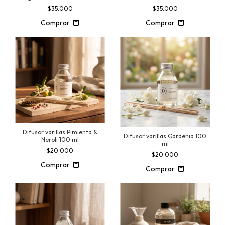
ml
$35.000
$35.000
Difusor varillas Pimienta &
Difusor varillas Gardenia 100
Neroli 100 ml
ml
$20.000
$20.000